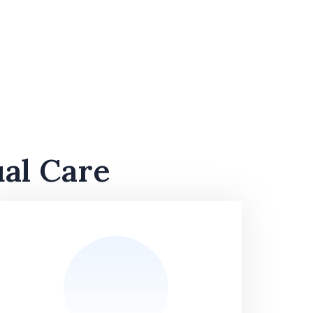
ual Care