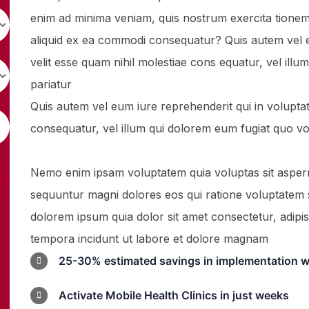
enim ad minima veniam, quis nostrum exercita tionem 
aliquid ex ea commodi consequatur? Quis autem vel e
velit esse quam nihil molestiae cons equatur, vel ill
pariatur
Quis autem vel eum iure reprehenderit qui in voluptat
consequatur, vel illum qui dolorem eum fugiat quo vo
Nemo enim ipsam voluptatem quia voluptas sit asperna
sequuntur magni dolores eos qui ratione voluptatem 
dolorem ipsum quia dolor sit amet consectetur, adipi
tempora incidunt ut labore et dolore magnam
25-30% estimated savings in implementation w
Activate Mobile Health Clinics in just weeks