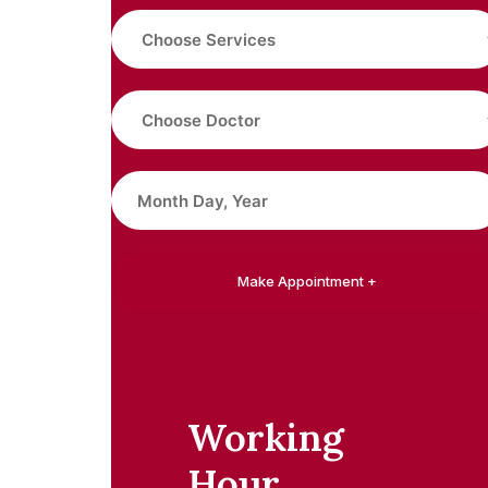
Working
Hour