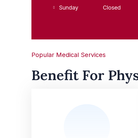
Sunday
Closed
Popular Medical Services
Benefit For Phy