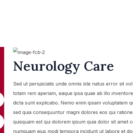
Neurology Care
Sed ut perspiciatis unde omnis iste natus error sit
totam rem aperiam, eaque ipsa quae ab illo inventore v
dicta sunt explicabo. Nemo enim ipsam voluptatem quia
sed quia consequuntur magni dolores eos qui ration
quisquam est qui dolorem ipsum quia dolor sit amet con
numquam eius modi tempora incidunt ut labore et d