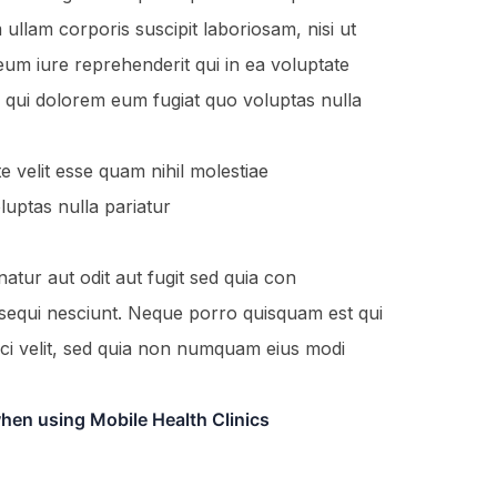
ullam corporis suscipit laboriosam, nisi ut
um iure reprehenderit qui in ea voluptate
um qui dolorem eum fugiat quo voluptas nulla
e velit esse quam nihil molestiae
luptas nulla pariatur
tur aut odit aut fugit sed quia con
sequi nesciunt. Neque porro quisquam est qui
sci velit, sed quia non numquam eius modi
hen using Mobile Health Clinics