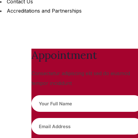
Contact Us
Accreditations and Partnerships
Appointment
Consectetur adipiscing elit sed do eiusmod
tempor incididunt