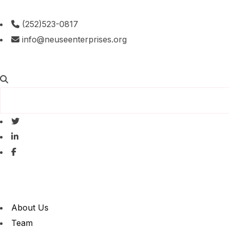
(252)523-0817
info@neuseenterprises.org
About Us
Team